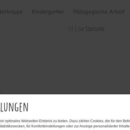
derkrippe
Kindergarten
Pädagogische Arbeit
llungen
n optimales Webseiten-Erlebnis zu bieten. Dazu zählen Cookies, die für den Betri
tatistikzwecken, für Komforteinstellungen oder zur Anzeige personalisierter Inhalt