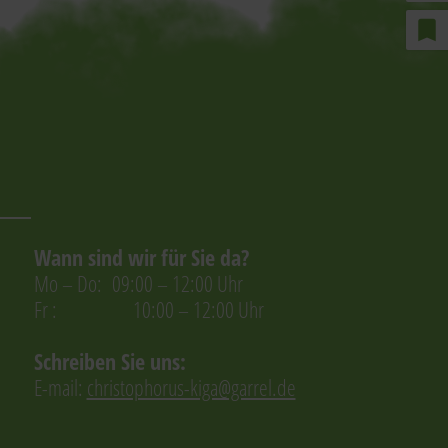
bookmark
Wann sind wir für Sie da?
Mo – Do: 09:00 – 12:00 Uhr
Fr : 10:00 – 12:00 Uhr
Schreiben Sie uns:
E-mail:
christophorus-kiga@garrel.de