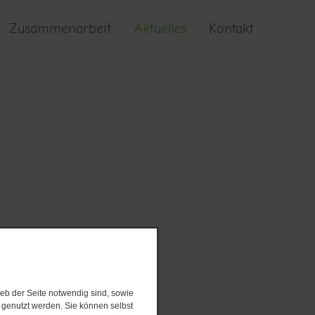
Zusammenarbeit
Aktuelles
Kontakt
eb der Seite notwendig sind, sowie
e genutzt werden. Sie können selbst