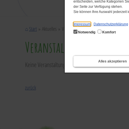
entscheiden, welche Kategorien Sie
der Seite zur Verfügung stehen.
Sie können Ihre Auswahl jederzeit
Impressum
Datenschutzerklärung
Start
Aktuelles
Veranstaltungen
Notwendig
Komfort
Veranstaltungen
Alles akzeptieren
Keine Veranstaltungen gefunden
zurück